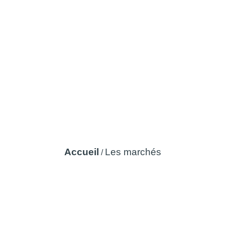
Les marchés
Accueil
Les marchés
/