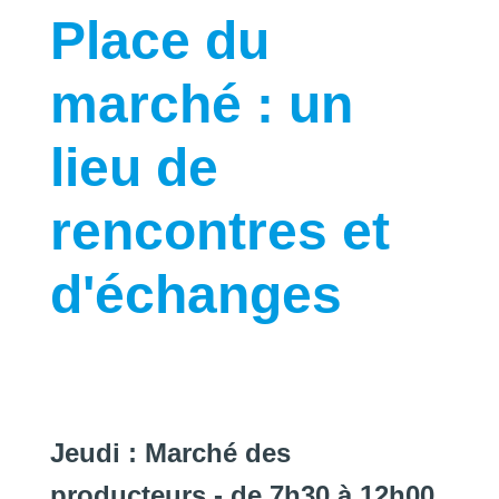
Place du
marché : un
lieu de
rencontres et
d'échanges
Jeudi : Marché des
producteurs - de 7h30 à 12h00