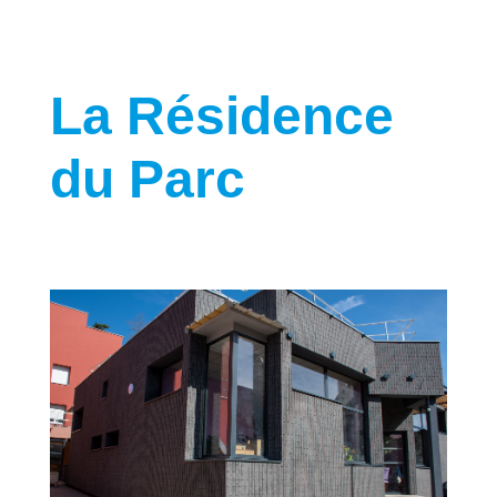
La Résidence
du Parc