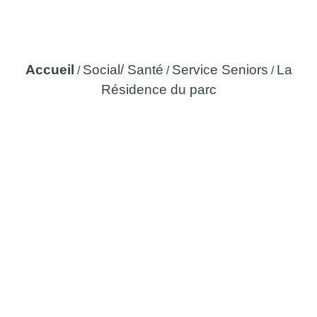
La Résidence du parc
Accueil
Social/ Santé
Service Seniors
La
/
/
/
Résidence du parc