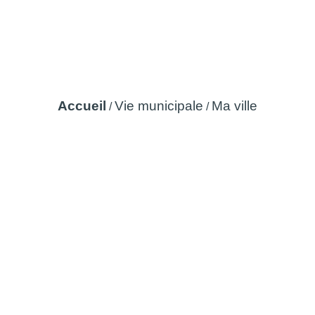
Ma ville
Accueil
Vie municipale
Ma ville
/
/