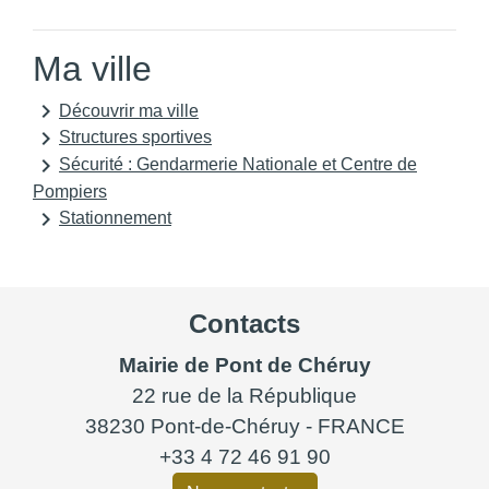
Ma ville
keyboard_arrow_right
Découvrir ma ville
keyboard_arrow_right
Structures sportives
keyboard_arrow_right
Sécurité : Gendarmerie Nationale et Centre de
Pompiers
keyboard_arrow_right
Stationnement
Contacts
Mairie de Pont de Chéruy
22 rue de la République
38230 Pont-de-Chéruy - FRANCE
+33 4 72 46 91 90