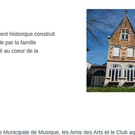
t historique construit
e par la famille
ué au coeur de la
ole Municipale de Musique, les Amis des Arts et le Club aq