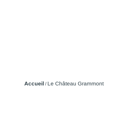
Le Château Grammont
Accueil
Le Château Grammont
/