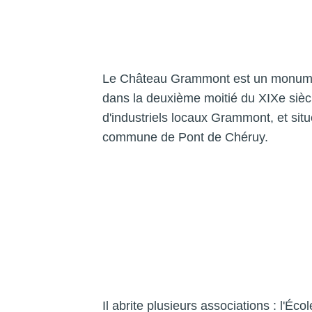
Le Château Grammont est un monumen
dans la deuxième moitié du XIXe siècl
d'industriels locaux Grammont, et sit
commune de Pont de Chéruy.
Il abrite plusieurs associations : l'Éc