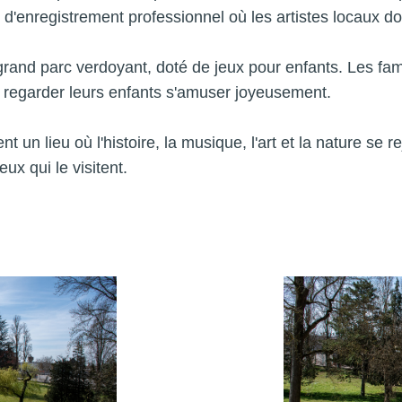
d'enregistrement professionnel où les artistes locaux do
rand parc verdoyant, doté de jeux pour enfants. Les fami
et regarder leurs enfants s'amuser joyeusement.
un lieu où l'histoire, la musique, l'art et la nature se r
ux qui le visitent.