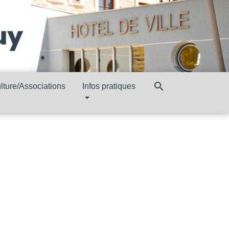
search
lture/Associations
Infos pratiques