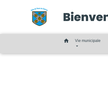
home
Vie municipale