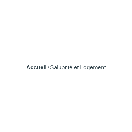
Salubrité et Logement
Accueil
Salubrité et Logement
/