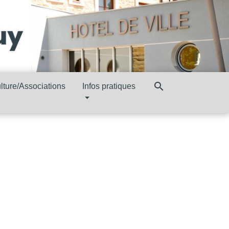
search
lture/Associations
Infos pratiques