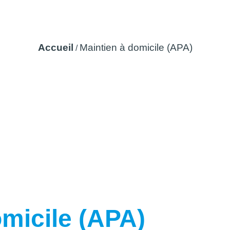
Maintien à domicile (APA)
Accueil
Maintien à domicile (APA)
/
omicile (APA)