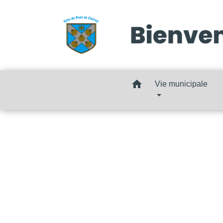
home
Vie municipale