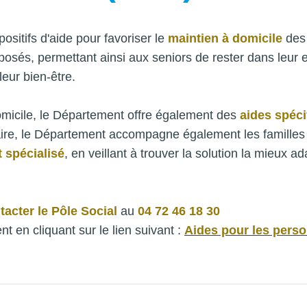
sitifs d'aide pour favoriser le
maintien à domicile
des 
sés, permettant ainsi aux seniors de rester dans leur e
leur bien-être.
omicile, le Département offre également des
aides spéci
aire, le Département accompagne également les familles
 spécialisé
, en veillant à trouver la solution la mieux
tacter le Pôle Social
au
04 72 46 18 30
nt en cliquant sur le lien suivant :
Aides pour les pers