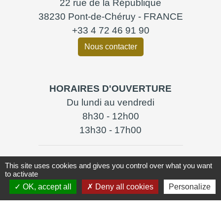
22 rue de la République
38230 Pont-de-Chéruy - FRANCE
+33 4 72 46 91 90
Nous contacter
HORAIRES D'OUVERTURE
Du lundi au vendredi
8h30 - 12h00
13h30 - 17h00
This site uses cookies and gives you control over what you want
to activate
OK, accept all
Deny all cookies
Personalize
Liens