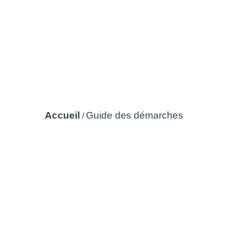
Guide des démarches
Accueil
Guide des démarches
/