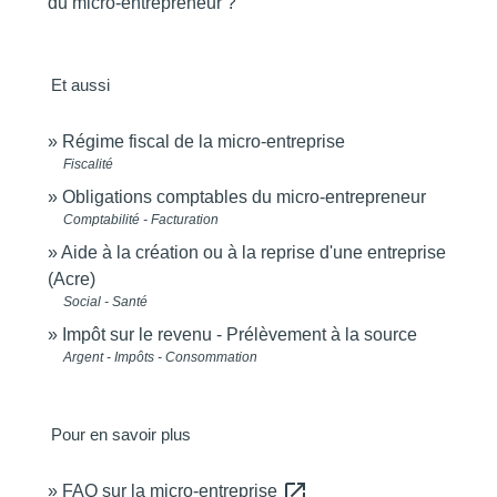
du micro-entrepreneur ?
Et aussi
Régime fiscal de la micro-entreprise
Fiscalité
Obligations comptables du micro-entrepreneur
Comptabilité - Facturation
Aide à la création ou à la reprise d'une entreprise
(Acre)
Social - Santé
Impôt sur le revenu - Prélèvement à la source
Argent - Impôts - Consommation
Pour en savoir plus
open_in_new
FAQ sur la micro-entreprise