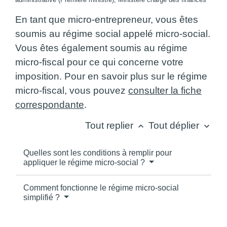
En tant que micro-entrepreneur, vous êtes
soumis au régime social appelé micro-social.
Vous êtes également soumis au régime
micro-fiscal pour ce qui concerne votre
imposition. Pour en savoir plus sur le régime
micro-fiscal, vous pouvez
consulter la fiche
correspondante
.
Tout replier
Tout déplier
keyboard_arrow_up
keyboard_arrow_down
Quelles sont les conditions à remplir pour
appliquer le régime micro-social ?
Comment fonctionne le régime micro-social
simplifié ?