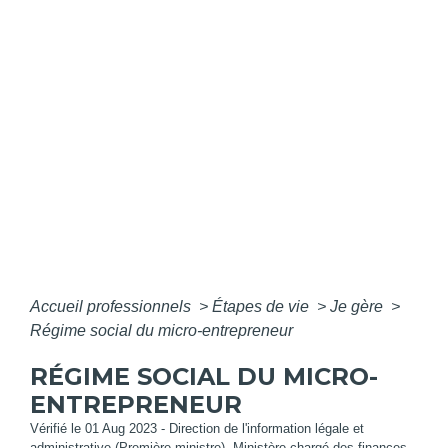
Accueil professionnels
>
Étapes de vie
>
Je gère
>
Régime social du micro-entrepreneur
RÉGIME SOCIAL DU MICRO-
ENTREPRENEUR
Vérifié le 01 Aug 2023 - Direction de l'information légale et
administrative (Première ministre), Ministère chargé des finances