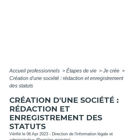
Accueil professionnels
>
Étapes de vie
>
Je crée
>
Création d'une société : rédaction et enregistrement
des statuts
CRÉATION D'UNE SOCIÉTÉ :
RÉDACTION ET
ENREGISTREMENT DES
STATUTS
Vérifié le 06 Apr 2023 - Direction de l'information légale et
administrative (Première ministre)