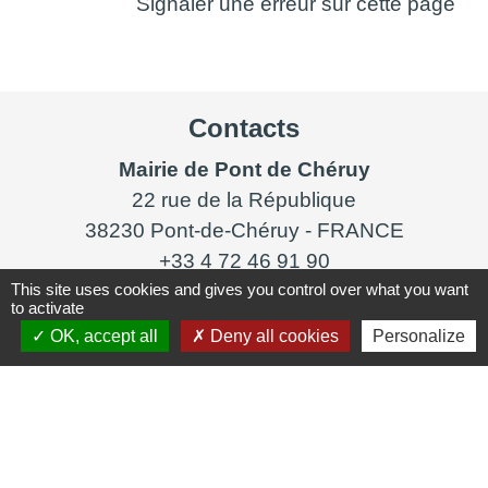
Signaler une erreur sur cette page
Contacts
Mairie de Pont de Chéruy
22 rue de la République
38230 Pont-de-Chéruy - FRANCE
+33 4 72 46 91 90
This site uses cookies and gives you control over what you want
Nous contacter
to activate
OK, accept all
Deny all cookies
Personalize
HORAIRES D'OUVERTURE
Du lundi au vendredi
8h30 - 12h00
13h30 - 17h00