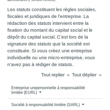
Les statuts constituent les règles sociales,
fiscales et juridiques de l'entreprise. La
rédaction des statuts intervient entre la
fixation du montant du capital social et le
dépôt du capital social. C'est lors de la
signature des statuts que la société est
constituée. Si vous créez une entreprise
individuelle ou une micro-entreprise, vous
n'avez pas à rédiger de statuts.
Tout replier
Tout déplier
keyboard_arrow_up
keyboard_arrow_down
Entreprise unipersonnelle à responsabilité
limitée (EURL)
Société à responsabilité limitée (SARL)