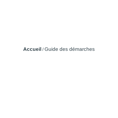
Guide des démarches
Accueil
Guide des démarches
/