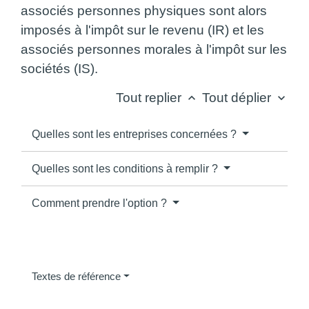
associés personnes physiques sont alors
imposés à l'impôt sur le revenu (IR) et les
associés personnes morales à l'impôt sur les
sociétés (IS).
Tout replier
Tout déplier
keyboard_arrow_up
keyboard_arrow_down
Quelles sont les entreprises concernées ?
Quelles sont les conditions à remplir ?
Comment prendre l'option ?
Textes de référence