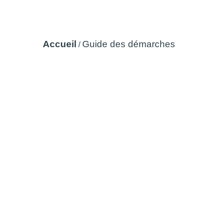
Guide des démarches
Accueil
Guide des démarches
/