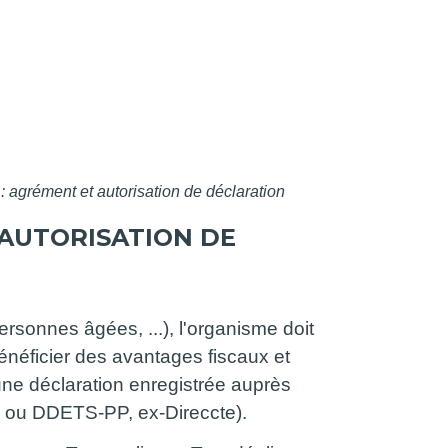
 agrément et autorisation de déclaration
 AUTORISATION DE
ersonnes âgées, ...), l'organisme doit
énéficier des avantages fiscaux et
 une déclaration enregistrée auprès
TS ou DDETS-PP, ex-Direccte).