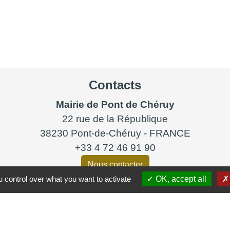
Contacts
Mairie de Pont de Chéruy
22 rue de la République
38230 Pont-de-Chéruy - FRANCE
+33 4 72 46 91 90
Nous contacter
 control over what you want to activate
OK, accept all
HORAIRES D'OUVERTURE
Du lundi au vendredi