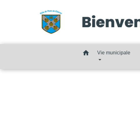
home
Vie municipale