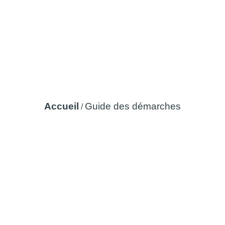
Guide des démarches
Accueil
Guide des démarches
/