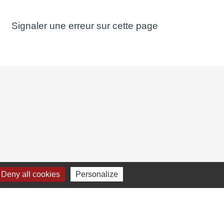
Signaler une erreur sur cette page
Deny all cookies
Personalize