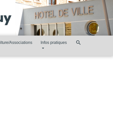
search
lture/Associations
Infos pratiques