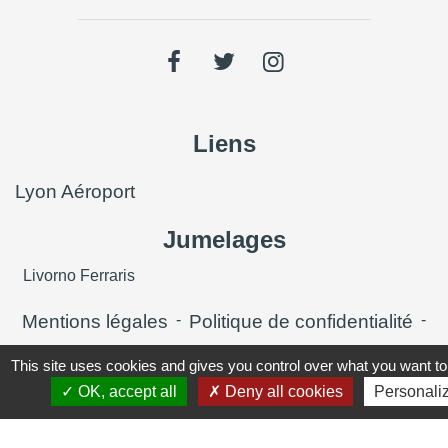
Liens
Lyon Aéroport
Jumelages
Livorno Ferraris
Mentions légales
-
Politique de confidentialité
-
Accessibilité
-
Plan du site
-
This site uses cookies and gives you control over what you want to
OK, accept all
Deny all cookies
Personali
Gestion des cookies