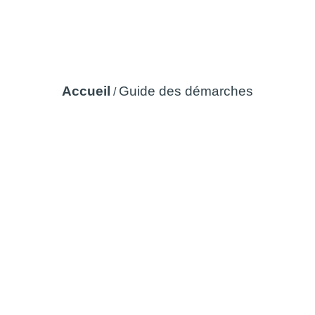
Guide des démarches
Accueil
Guide des démarches
/