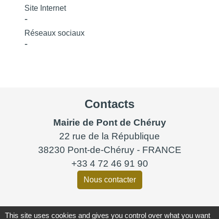
Site Internet
-
Réseaux sociaux
-
Contacts
Mairie de Pont de Chéruy
22 rue de la République
38230 Pont-de-Chéruy - FRANCE
+33 4 72 46 91 90
Nous contacter
This site uses cookies and gives you control over what you want