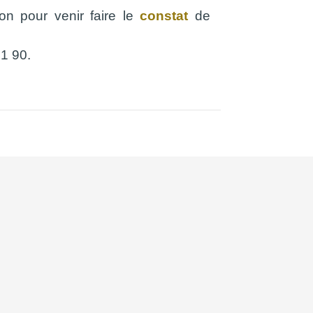
ion pour venir faire le
constat
de
91 90.