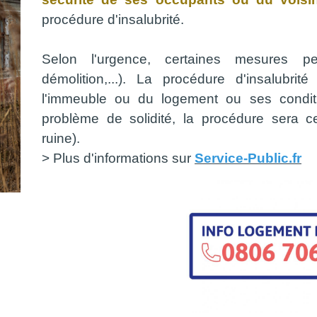
procédure d'insalubrité.
Selon l'urgence, certaines mesures pe
démolition,...). La procédure d'insalubri
l'immeuble ou du logement ou ses conditio
problème de solidité, la procédure sera c
ruine).
> Plus d'informations sur
Service-Public.fr