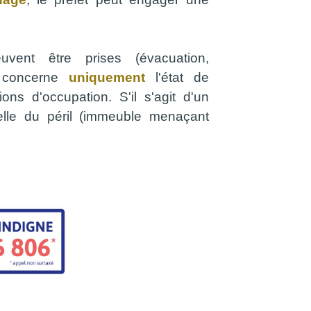
uvent être prises (évacuation,
té concerne
uniquement
l'état de
ns d'occupation. S'il s'agit d'un
elle du péril (immeuble menaçant