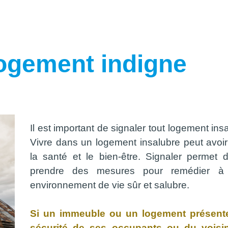
logement indigne
Il est important de signaler tout logement in
Vivre dans un logement insalubre peut avoi
la santé et le bien-être. Signaler permet
prendre des mesures pour remédier à l
environnement de vie sûr et salubre.
Si un immeuble ou un logement présente
sécurité de ses occupants ou du voisi