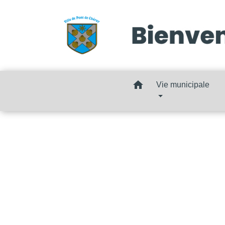
home
Vie municipale