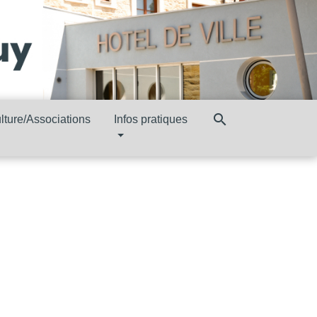
search
lture/Associations
Infos pratiques