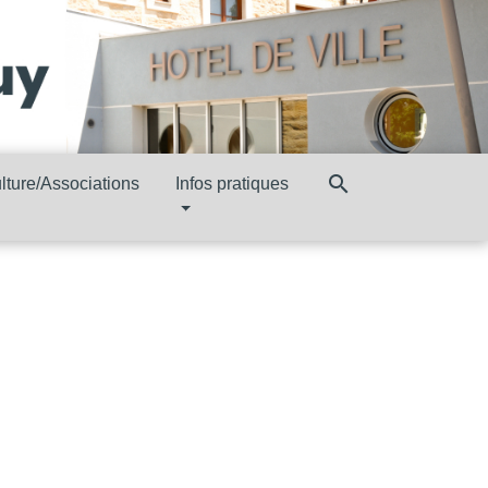
search
lture/Associations
Infos pratiques