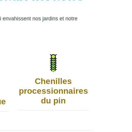
i envahissent nos jardins et notre
Chenilles
processionnaires
du pin
ue