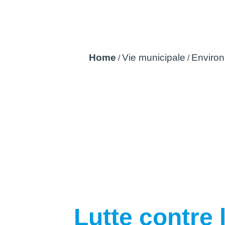
Lutte contre les
Home
Vie municipale
Enviro
/
/
Lutte contre 