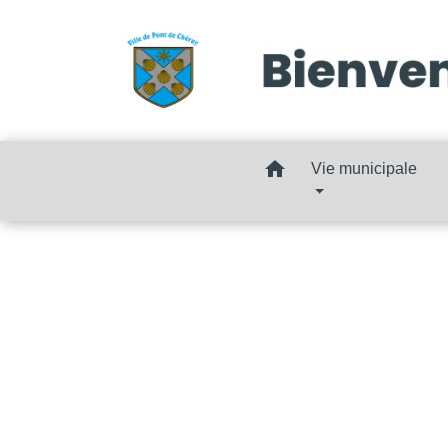
home
Vie municipale