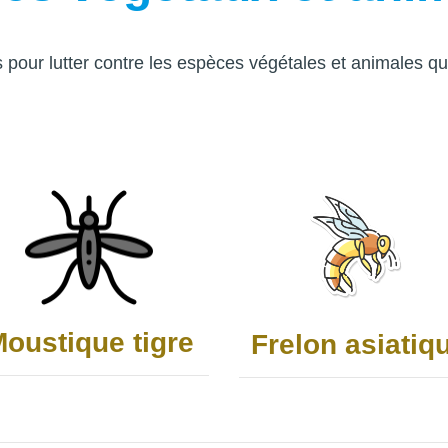
 pour lutter contre les espèces végétales et animales qu
oustique tigre
Frelon asiatiq